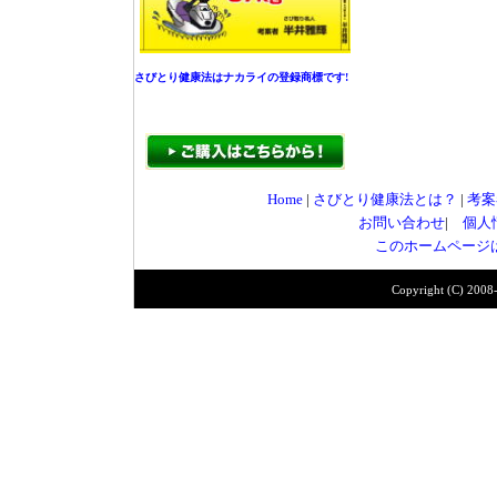
さびとり健康法はナカライの登録商標です!
Home
|
さびとり健康法とは？
|
考案
お問い合わせ
|
個人
このホームページは
Copyright (C) 2008