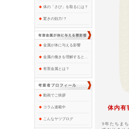
体の「さび」を取るには？
驚きの効力!？
金属が体に与える影響
金属の働きを理解すると…
有害金属とは？
動画でご挨拶
体内有
コラム連載中
こんなヤツブログ
9年たちま