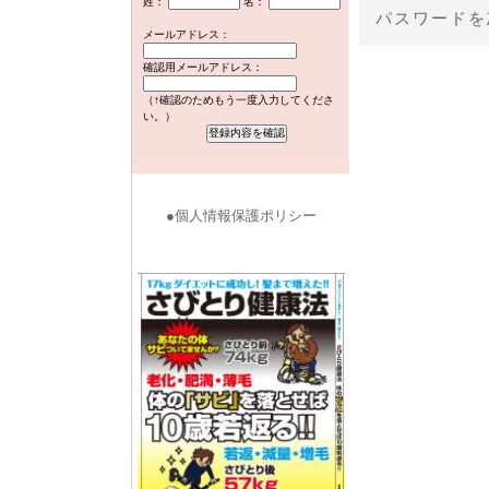
姓：
名：
パスワードを
メールアドレス：
確認用メールアドレス：
（↑確認のためもう一度入力してくださ
い。）
●個人情報保護ポリシー