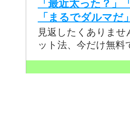
「最近太った？」
「まるでダルマだ
見返したくありませ
ット法、今だけ無料