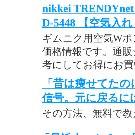
nikkei TREND
D-5448 【空気入
ギムニク用空気Wポンプ
価格情報です。通販
考にしてお得にお買
「昔は痩せてたの
信号。元に戻るに
その方法、無料で教