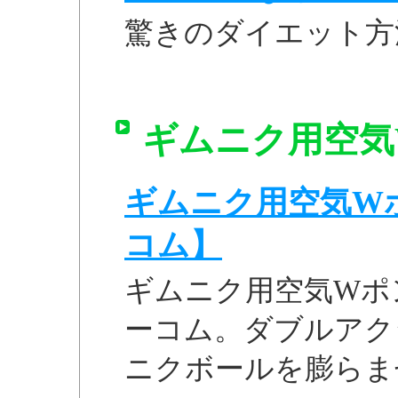
驚きのダイエット方
ギムニク用空気W
ギムニク用空気Wポン
コム】
ギムニク用空気Wポン
ーコム。ダブルアク
ニクボールを膨らま