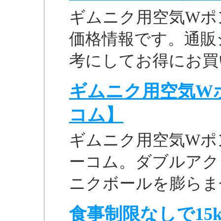
ギムニク用空気Wポンプ
価格情報です。通販
考にしてお得にお買
ギムニク用空気Wポン
コム】
ギムニク用空気Wポン
ーコム。ダブルアク
ニクボールを膨らま
食事制限なしで15k