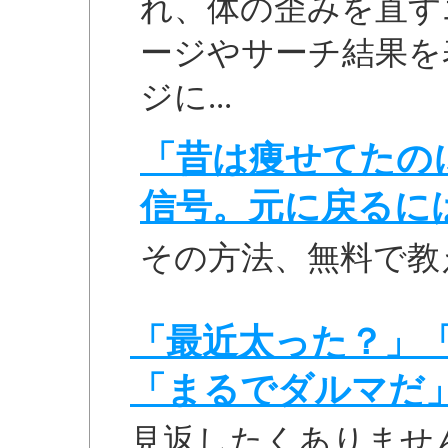
れ、体の歪みを直すエク
ージやサーチ結果を
ジに...
「昔は痩せてたの
信号。元に戻るに
その方法、無料で教
「最近太った？」
「まるでダルマだ
見返したくありませ