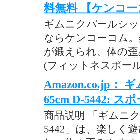
料無料 【ケンコー
ギムニクパールシッティ
ならケンコーコム。
が鍛えられ、体の歪
(フィットネスボール
Amazon.co.j
65cm D-5442: スポ
商品説明 「ギムニク
5442」は、楽しく