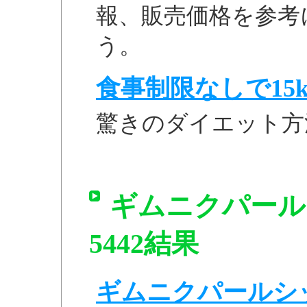
報、販売価格を参考
う。
食事制限なしで15k
驚きのダイエット方
ギムニクパールシ
5442結果
ギムニクパールシッティ