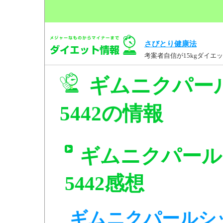
さびとり健康法
考案者自信が15kgダイ
ギムニクパール
5442の情報
ギムニクパールシ
5442感想
ギムニクパールシッティ