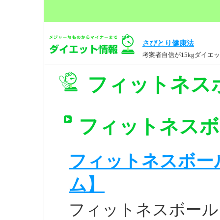
さびとり健康法
考案者自信が15kgダイ
フィットネスボ
フィットネスボー
フィットネスボール 
ム】
フィットネスボール 