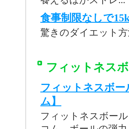
食事制限なしで15k
驚きのダイエット方
フィットネスボー
フィットネスボール 
ム】
フィットネスボール 
コム。ボールの弾力