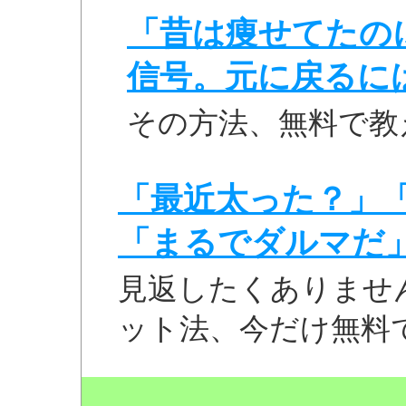
「昔は痩せてたの
信号。元に戻るに
その方法、無料で教
「最近太った？」
「まるでダルマだ
見返したくありませ
ット法、今だけ無料