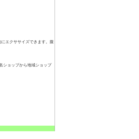
果的にエクササイズできます。腹
有名ショップから地域ショップ