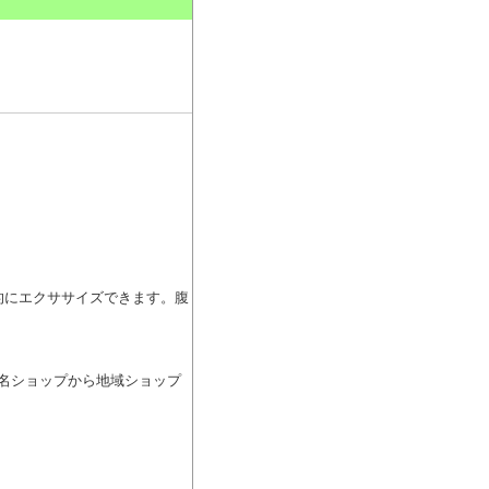
。
果的にエクササイズできます。腹
有名ショップから地域ショップ