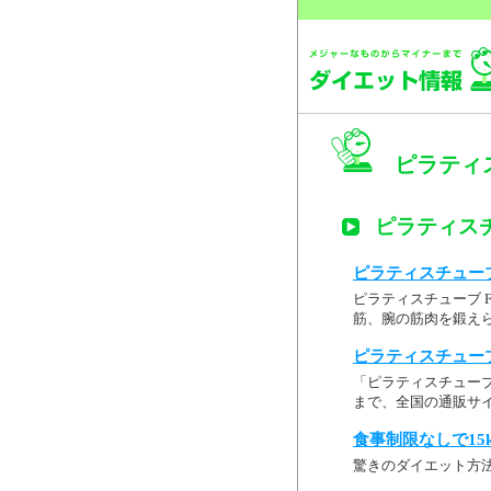
ピラティス
ピラティスチュ
ピラティスチューブ 
ピラティスチューブ 
筋、腕の筋肉を鍛え
ピラティスチューブ F
「ピラティスチューブ
まで、全国の通販サ
食事制限なしで15
驚きのダイエット方