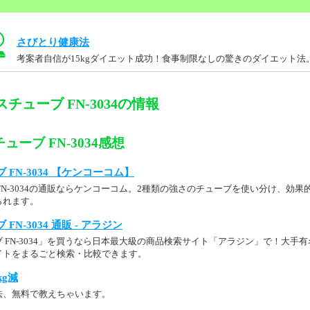
さびとり健康法
考案者自信が15kgダイエット成功！食事制限なしの驚きのダイエット法
チューブ FN-3034の情報
ーブ FN-3034感想
FN-3034 【ケンコーコム】
FN-3034の通販ならケンコーコム。2種類の強さのチューブを使い分け、効
られます。
N-3034 通販 - アラジン
 FN-3034」を買うなら日本最大級の商品検索サイト「アラジン」で！大手
イトをまるごと検索・比較できます。
kg減
法、無料で教えちゃいます。