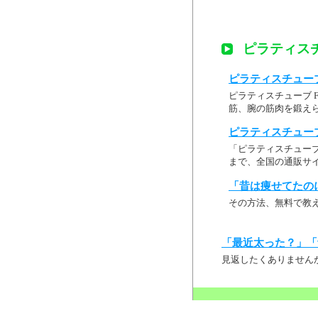
ピラティスチュ
ピラティスチューブ 
ピラティスチューブ 
筋、腕の筋肉を鍛え
ピラティスチューブ F
「ピラティスチューブ
まで、全国の通販サ
「昔は痩せてたの
その方法、無料で教
「最近太った？」「
見返したくありません