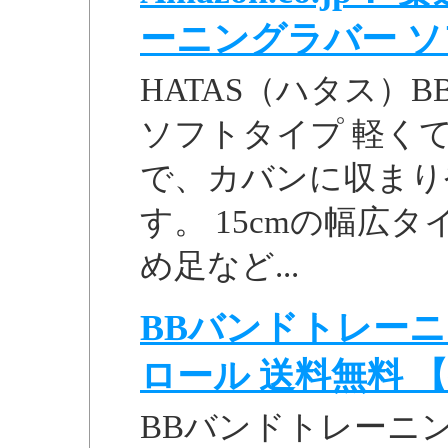
ーニングラバー ソフト
HATAS（ハタス）
ソフトタイプ 軽く
で、カバンに収まり
す。 15cmの幅広タ
め足など...
BBバンドトレー
ロール 送料無料 【ケ
BBバンドトレーニ