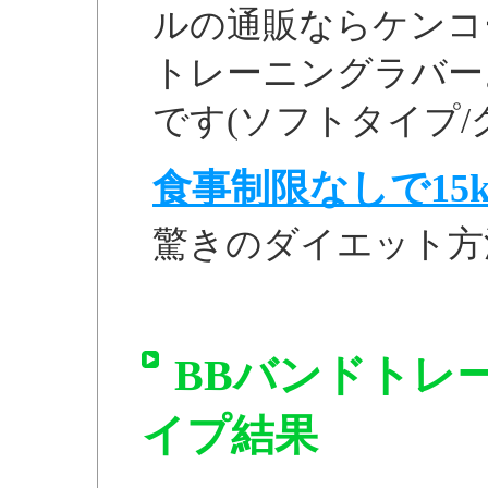
ルの通販ならケンコ
トレーニングラバー
です(ソフトタイプ/
食事制限なしで15k
驚きのダイエット方
BBバンドトレ
イプ結果