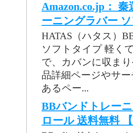
Amazon.co.jp
ーニングラバー ソフト
HATAS（ハタス）
ソフトタイプ 軽く
で、カバンに収まりやす
品詳細ページやサー
あるペー...
BBバンドトレー
ロール 送料無料 【ケ