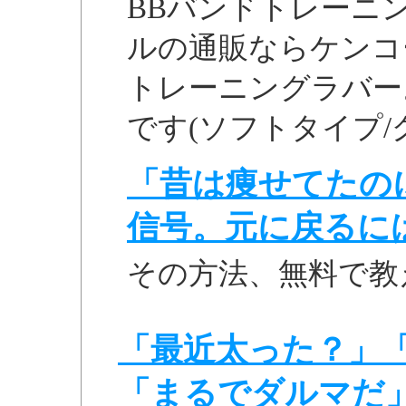
BBバンドトレーニ
ルの通販ならケンコ
トレーニングラバー
です(ソフトタイプ/
「昔は痩せてたの
信号。元に戻るに
その方法、無料で教
「最近太った？」
「まるでダルマだ