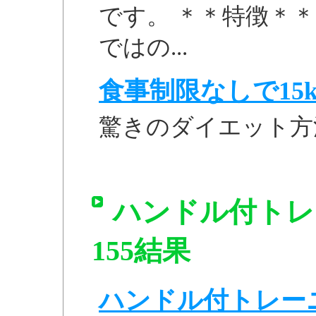
です。 ＊＊特徴＊＊
ではの...
食事制限なしで15k
驚きのダイエット方
ハンドル付トレー
155結果
ハンドル付トレーニン