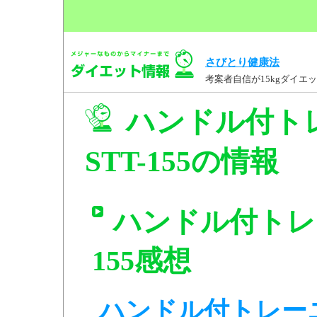
さびとり健康法
考案者自信が15kgダイ
ハンドル付ト
STT-155の情報
ハンドル付トレー
155感想
ハンドル付トレーニン