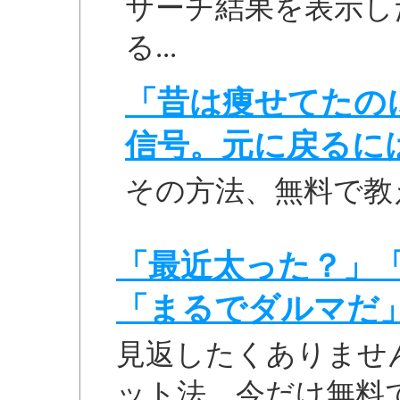
サーチ結果を表示し
る...
「昔は痩せてたの
信号。元に戻るに
その方法、無料で教
「最近太った？」
「まるでダルマだ
見返したくありませ
ット法、今だけ無料