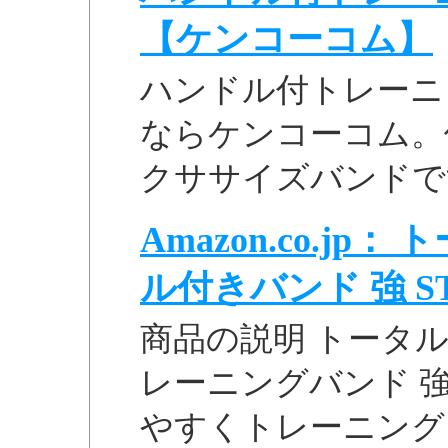
【ケンコーコム】
ハンドル付トレーニング
ならケンコーコム。
クササイズバンドで
Amazon.co.j
ル付きバンド 強 STT-
商品の説明 トータ
レーニングバンド 強 
やすくトレーニング