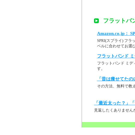
フラットバン
Amazon.co.jp：
SPRI(スプライ) フラ
ベルに合わせてお選び
フラットバンド ミデ
フラットバンド ミデ
す。
「昔は痩せてたの
その方法、無料で教
「最近太った？」「
見返したくありません