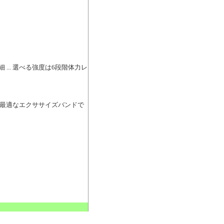
詳細 ... 選べる強度は6段階体力レ
グに最適なエクササイズバンドで