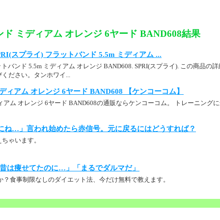
ド ミディアム オレンジ 6ヤード BAND608結果
 SPRI(スプライ) フラットバンド 5.5m ミディアム ...
ットバンド 5.5m ミディアム オレンジ BAND608. SPRI(スプライ). この商品の
ください。タンホワイ...
ィアム オレンジ 6ヤード BAND608 【ケンコーコム】
ィアム オレンジ 6ヤード BAND608の通販ならケンコーコム。 トレーニン
にね…」言われ始めたら赤信号。元に戻るにはどうすれば？
えちゃいます。
昔は痩せてたのに…」「まるでダルマだ」
か？食事制限なしのダイエット法、今だけ無料で教えます。