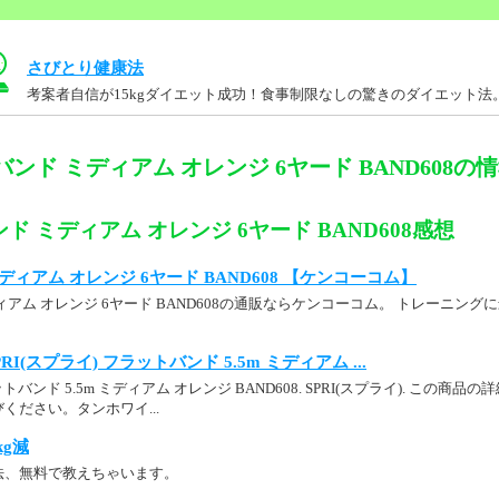
さびとり健康法
考案者自信が15kgダイエット成功！食事制限なしの驚きのダイエット法
ンド ミディアム オレンジ 6ヤード BAND608の
ド ミディアム オレンジ 6ヤード BAND608感想
ィアム オレンジ 6ヤード BAND608 【ケンコーコム】
ィアム オレンジ 6ヤード BAND608の通販ならケンコーコム。 トレーニン
 SPRI(スプライ) フラットバンド 5.5m ミディアム ...
ットバンド 5.5m ミディアム オレンジ BAND608. SPRI(スプライ). この商品の
ください。タンホワイ...
kg減
法、無料で教えちゃいます。