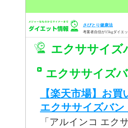
さびとり健康法
考案者自信が15kgダイ
エクササイズ
エクササイズバ
【楽天市場】お買い
エクササイズバン
「アルインコ エク