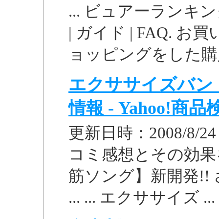
... ビュアーランキン
| ガイド | FAQ
ョッピングをした購入
エクササイズバンド
情報 - Yahoo!商品
更新日時：2008/8/2
コミ感想とその効果を
筋ソング】新開発!! 
... ... エクササイズ ...