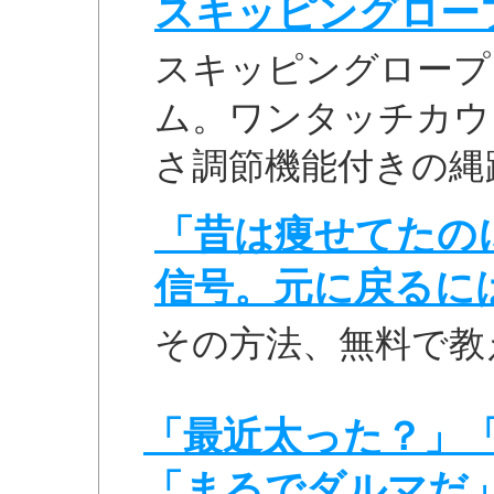
スキッピングロープ 
スキッピングロープ 
ム。ワンタッチカウ
さ調節機能付きの縄
「昔は痩せてたの
信号。元に戻るに
その方法、無料で教
「最近太った？」
「まるでダルマだ