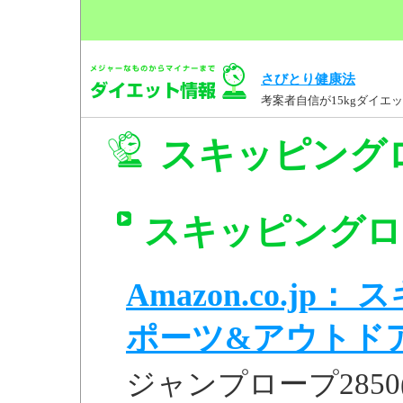
さびとり健康法
考案者自信が15kgダイ
スキッピングロ
スキッピングロー
Amazon.co.jp：
ポーツ&アウトド
ジャンプロープ2850(黒