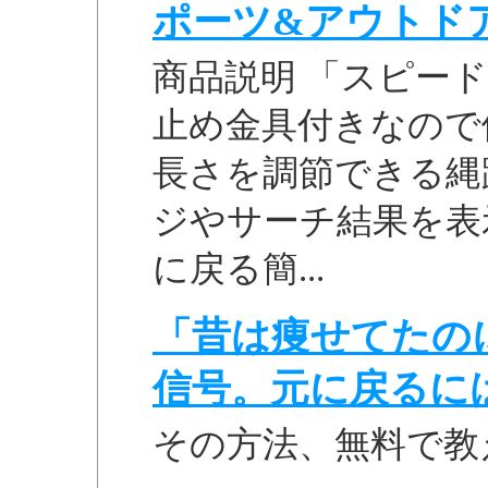
ポーツ&アウトド
商品説明 「スピード
止め金具付きなので
長さを調節できる縄跳び
ジやサーチ結果を表
に戻る簡...
「昔は痩せてたの
信号。元に戻るに
その方法、無料で教