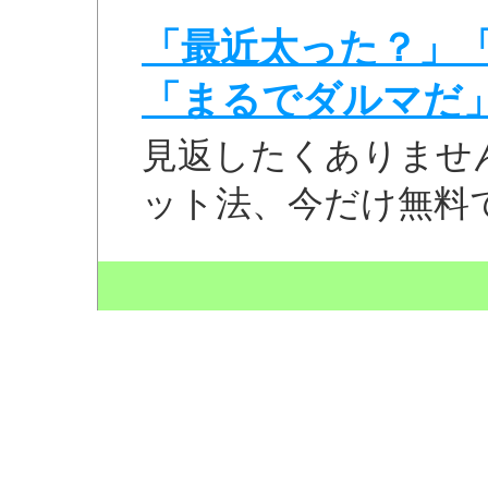
「最近太った？」
「まるでダルマだ
見返したくありませ
ット法、今だけ無料