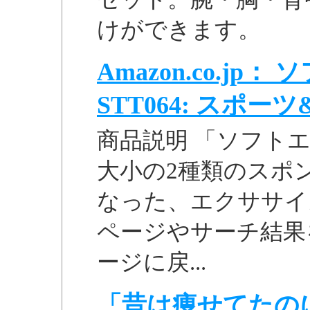
けができます。
Amazon.co.j
STT064: スポ
商品説明 「ソフトエ
大小の2種類のスポ
なった、エクササイズ
ページやサーチ結果
ージに戻...
「昔は痩せてたの