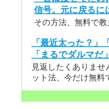
信号。元に戻るに
その方法、無料で教
「最近太った？」
「まるでダルマだ
見返したくありませ
ット法、今だけ無料