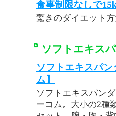
食事制限なしで15k
驚きのダイエット方
ソフトエキスパン
ソフトエキスパンダー
ム】
ソフトエキスパンダー
ーコム。大小の2種
セット。腕・胸・背