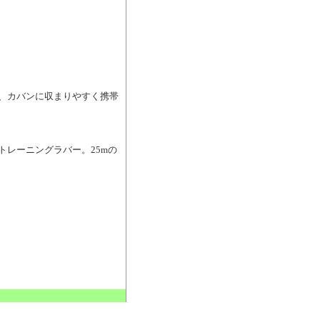
で、カバンに収まりやすく携帯
トレーニングラバー。25mの