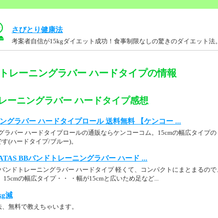
さびとり健康法
考案者自信が15kgダイエット成功！食事制限なしの驚きのダイエット法
ドトレーニングラバー ハードタイプの情報
トレーニングラバー ハードタイプ感想
ングラバー ハードタイプロール 送料無料 【ケンコー ...
グラバー ハードタイプロールの通販ならケンコーコム。15cmの幅広タイプの
す(ハードタイプ/ブルー)。
： HATAS BBバンドトレーニングラバー ハード ...
BBバンドトレーニングラバー ハードタイプ 軽くて、コンパクトにまとまるの
15cmの幅広タイプ・・ ・幅が15cmと広いため足など...
kg減
法、無料で教えちゃいます。