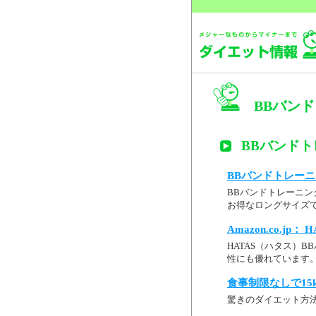
BBバン
BBバンド
BBバンドトレーニ
BBバンドトレーニン
お得なロングサイズで
Amazon.co.jp
HATAS（ハタス）
性にも優れています。 
食事制限なしで15
驚きのダイエット方