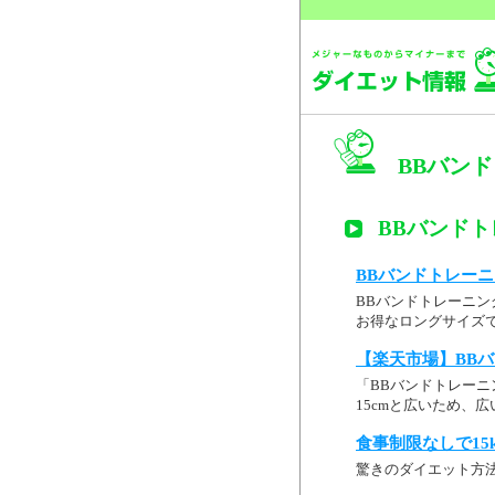
BBバン
BBバンド
BBバンドトレーニ
BBバンドトレーニン
お得なロングサイズで
【楽天市場】BBバ
「BBバンドトレー
15cmと広いため、
食事制限なしで15
驚きのダイエット方