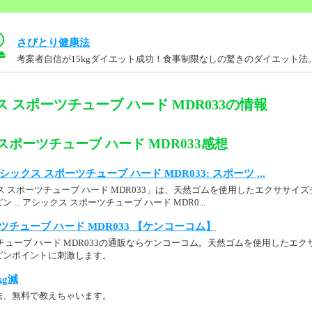
さびとり健康法
考案者自信が15kgダイエット成功！食事制限なしの驚きのダイエット法
 スポーツチューブ ハード MDR033の情報
スポーツチューブ ハード MDR033感想
： アシックス スポーツチューブ ハード MDR033: スポーツ ...
ス スポーツチューブ ハード MDR033」は、天然ゴムを使用したエクササイ
... アシックス スポーツチューブ ハード MDR0...
ツチューブ ハード MDR033 【ケンコーコム】
チューブ ハード MDR033の通販ならケンコーコム。天然ゴムを使用したエ
ピンポイントに刺激します。
kg減
法、無料で教えちゃいます。