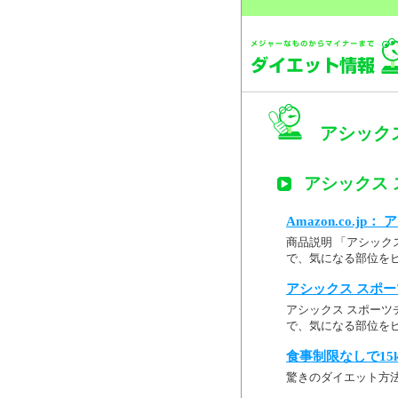
アシックス
アシックス 
Amazon.co.jp
商品説明 「アシック
で、気になる部位をピン 
アシックス スポー
アシックス スポーツ
で、気になる部位を
食事制限なしで15
驚きのダイエット方