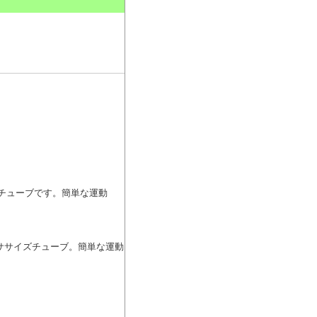
。
ズチューブです。簡単な運動
クササイズチューブ。簡単な運動