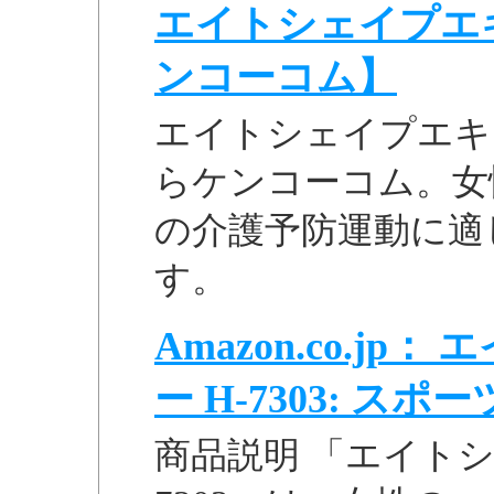
エイトシェイプエキス
ンコーコム】
エイトシェイプエキス
らケンコーコム。女
の介護予防運動に適
す。
Amazon.co.j
ー H-7303: スポーツ 
商品説明 「エイトシ