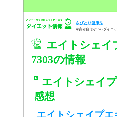
さびとり健康法
考案者自信が15kgダイ
エイトシェイプ
7303の情報
エイトシェイプエ
感想
エイトシェイプエキス