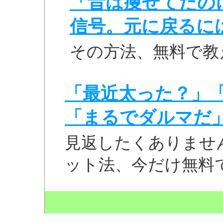
「昔は痩せてたの
信号。元に戻るに
その方法、無料で教
「最近太った？」
「まるでダルマだ
見返したくありませ
ット法、今だけ無料