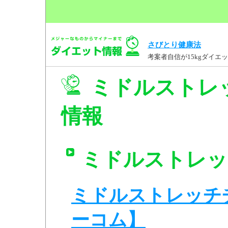
さびとり健康法
考案者自信が15kgダイ
ミドルストレッ
情報
ミドルストレッチ
ミドルストレッチチュ
ーコム】