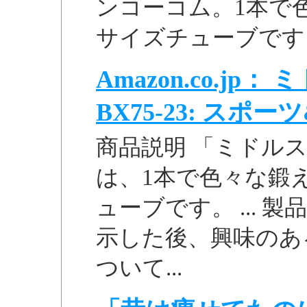
ンコーコム。1本で
サイズチューブです
Amazon.co.j
BX75-23: スポ
商品説明 「ミドルスト
は、1本で色々な鍛
ューブです。 ...
示した後、興味のあ
ついて...