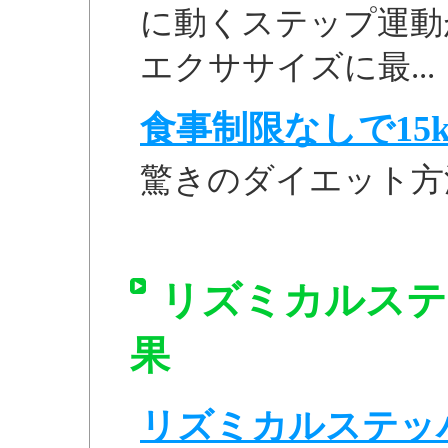
に動くステップ運動
エクササイズに最...
食事制限なしで15k
驚きのダイエット方
リズミカルステッパ
果
リズミカルステッパー 