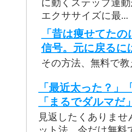
に動くステップ運動
エクササイズに最...
「昔は痩せてたの
信号。元に戻るに
その方法、無料で教
「最近太った？」
「まるでダルマだ
見返したくありませ
ット法、今だけ無料