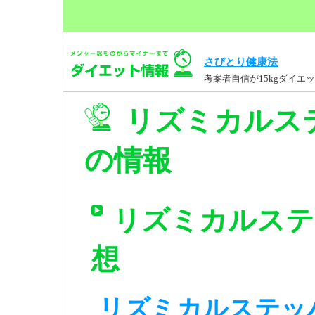
さびとり健康法
考案者自信が15kgダイ
リズミカルステッ
の情報
リズミカルステッパ
想
リズミカルステッパー 