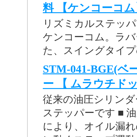
料 【ケンコーコム
リズミカルステッパー 
ケンコーコム。ラバ
た、スイングタイプ
STM-041-BGE
ー 【 ムラウチド
従来の油圧シリンダ
ステッパーです ■
により、オイル漏れ