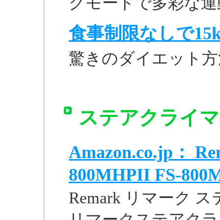
グモードで多彩な運
食事制限なしで15k
驚きのダイエット方
ステアクライマー 
Amazon.co.jp：
800MHPII FS-800MH
Remark リマーク ス
リマークステアクラ