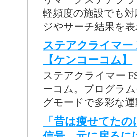
軽頻度の施設でも対応
ジやサーチ結果を表示
ステアクライマー FS
【ケンコーコム】
ステアクライマー FS
ーコム。プログラム
グモードで多彩な運
「昔は痩せてたの
信号。元に戻るに