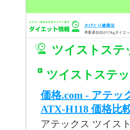
さびとり健康法
考案者自信が15kgダイ
ツイストステッパ
ツイストステッパ
価格.com - ア
ATX-H118 価格比
アテックス ツイストス