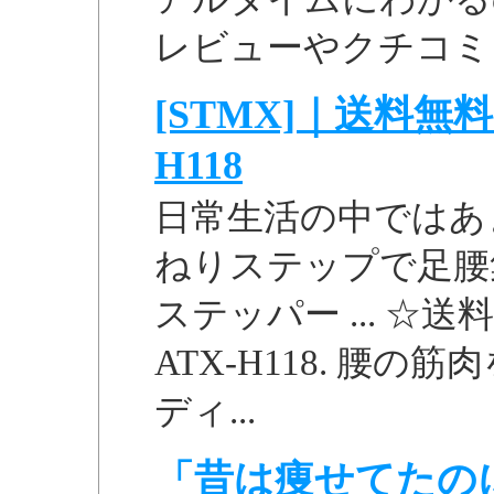
レビューやクチコミ
[STMX]｜送料無
H118
日常生活の中ではあ
ねりステップで足腰
ステッパー ... 
ATX-H118. 腰
ディ...
「昔は痩せてたの