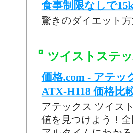
食事制限なしで15k
驚きのダイエット方
ツイストステッパ
価格.com - ア
ATX-H118 価格比
アテックス ツイストス
値を見つけよう！全
アルタイムにわかる