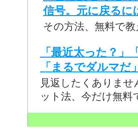
信号。元に戻るに
その方法、無料で教
「最近太った？」
「まるでダルマだ
見返したくありませ
ット法、今だけ無料