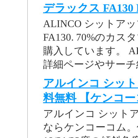
デラックス FA130 FA
ALINCO シットア
FA130. 70%の
購入しています。 ALI
詳細ページやサーチ結
アルインコ シットア
料無料 【ケンコー
アルインコ シットア
ならケンコーコム。