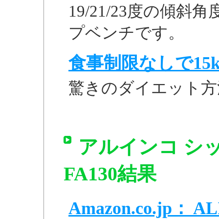
19/21/23度の傾
プベンチです。
食事制限なしで15k
驚きのダイエット方
アルインコ シ
FA130結果
Amazon.co.jp