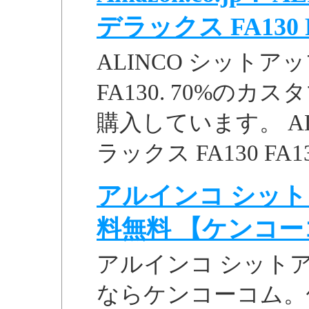
デラックス FA130 FA
ALINCO シットア
FA130. 70%の
購入しています。 A
ラックス FA130 FA130
アルインコ シットア
料無料 【ケンコー
アルインコ シットア
ならケンコーコム。