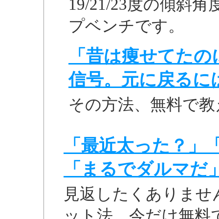
19/21/23度の傾
プベンチです。
「昔は痩せてたの
信号。元に戻るに
その方法、無料で教
「最近太った？」
「まるでダルマだ
見返したくありませ
ット法、今だけ無料