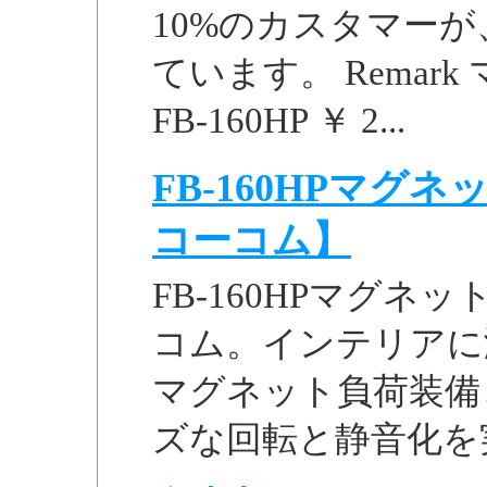
10%のカスタマー
ています。 Remark
FB-160HP ￥ 2...
FB-160HPマグ
コーコム】
FB-160HPマグ
コム。インテリアに
マグネット負荷装備
ズな回転と静音化を