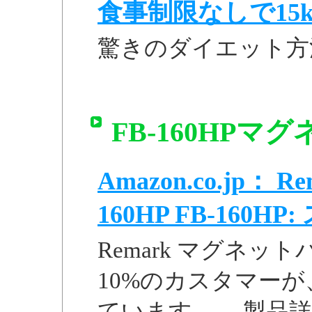
食事制限なしで15k
驚きのダイエット方
FB-160HP
Amazon.co.jp：
160HP FB-160HP:
Remark マグネットバイ
10%のカスタマー
ています。 ... 