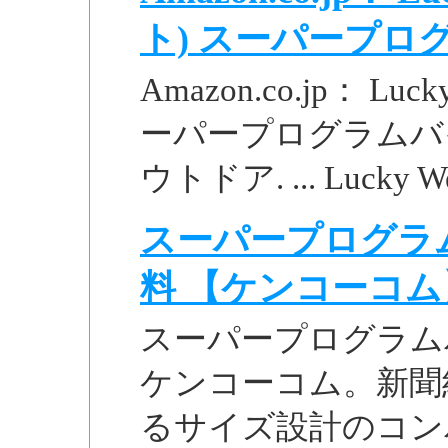
ト) スーパープログラ
Amazon.co.jp： L
ーパープログラムバイク
ウトドア. ... Lucky
スーパープログラムバ
料 【ケンコーコム
スーパープログラムバ
ケンコーコム。新聞
るサイズ設計のコン