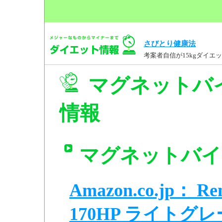
さびとり健康法
考案者自信が15kgダイ
マグネットバイク
情報
マグネットバイク 
Amazon.co.jp：
170HP ライトグレー 