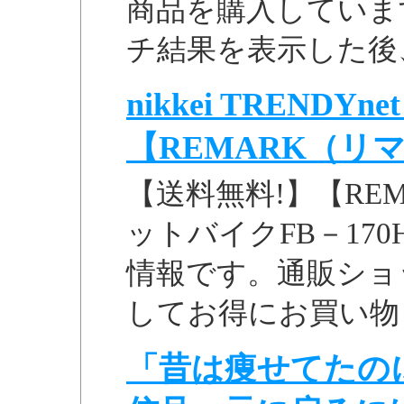
商品を購入しています
チ結果を表示した後、
nikkei TRENDYn
【REMARK（リマ
【送料無料!】【RE
ットバイクFB－170H
情報です。通販ショ
してお得にお買い物
「昔は痩せてたの