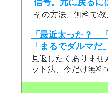
信号。元に戻るに
その方法、無料で教
「最近太った？」
「まるでダルマだ
見返したくありませ
ット法、今だけ無料