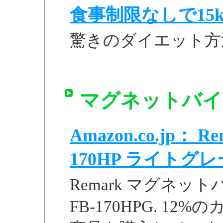
食事制限なしで15k
驚きのダイエット方
マグネットバイク 
Amazon.co.jp：
170HP ライトグレー 
Remark マグネット
FB-170HPG. 1