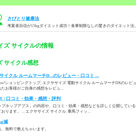
さびとり健康法
考案者自信が15kgダイエット成功！食事制限なしの驚きのダイエット法
イズ サイクルの情報
ズ サイクル感想
イクル ルームマーチD...のレビュー・口コミ ...
.. Yahoo!ショッピングトップ; エクササイズ 電動サイクル ルームマーチDXのレビ
たお客様がご自身の感想をレビュ...
 | 口コミ・効果・感想・評判
ップホップアブス」の内容や、口コミ・効果・感想などを詳しく公開しているペー
ます。 ... エクササイズ サイクル. 乗馬フィッ...
kg減
法、無料で教えちゃいます。