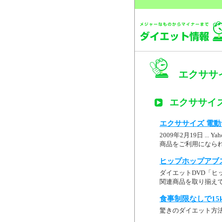
エクササ
エクササイ
エクササイズ 電動サ
2009年2月19日 .
商品をご利用になられ
ヒップホップアブス
ダイエットDVD「ヒ
関連商品を取り揃えており
食事制限なしで15
驚きのダイエット方