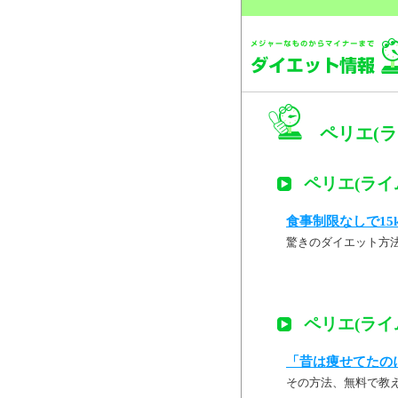
ペリエ(ライ
ペリエ(ライム
食事制限なしで15
驚きのダイエット方
ペリエ(ライム
「昔は痩せてたの
その方法、無料で教