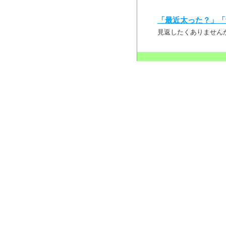
「最近太った？」「
見返したくありません