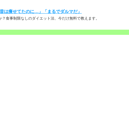
昔は痩せてたのに…」「まるでダルマだ」
か？食事制限なしのダイエット法、今だけ無料で教えます。