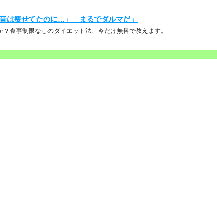
昔は痩せてたのに…」「まるでダルマだ」
か？食事制限なしのダイエット法、今だけ無料で教えます。