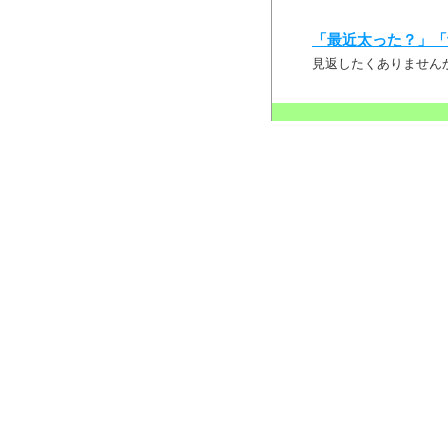
「最近太った？」「
見返したくありません