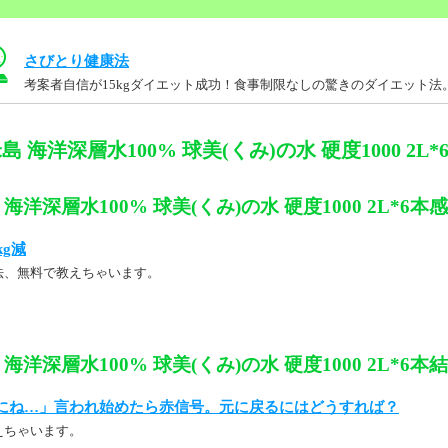
さびとり健康法
考案者自信が15kgダイエット成功！食事制限なしの驚きのダイエット法
島 海洋深層水100% 球美(くみ)の水 硬度1000 2L
海洋深層水100% 球美(くみ)の水 硬度1000 2L*6本
kg減
法、無料で教えちゃいます。
海洋深層水100% 球美(くみ)の水 硬度1000 2L*6本
にね…」言われ始めたら赤信号。元に戻るにはどうすれば？
えちゃいます。