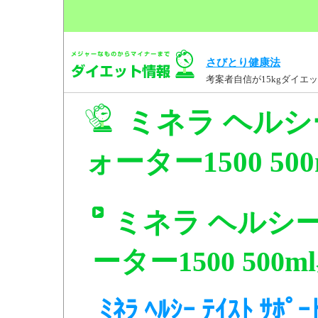
さびとり健康法
考案者自信が15kgダイ
ミネラ ヘルシ
ォーター1500 50
ミネラ ヘルシ
ーター1500 500m
ﾐﾈﾗ ﾍﾙｼｰ ﾃｲｽﾄ ｻﾎﾟ