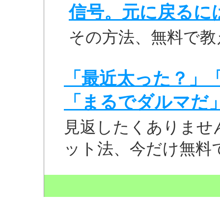
信号。元に戻るに
その方法、無料で教
「最近太った？」
「まるでダルマだ
見返したくありませ
ット法、今だけ無料