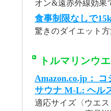
オン&遠赤外線効果
食事制限なしで15k
驚きのダイエット方
トルマリンウエ
Amazon.co.j
サウナ M-L: ヘルス 
適応サイズ〈ウエスト〉