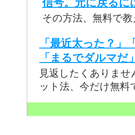
信号。元に戻るに
その方法、無料で教
「最近太った？」
「まるでダルマだ
見返したくありませ
ット法、今だけ無料