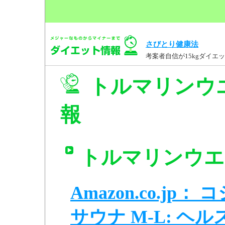
さびとり健康法
考案者自信が15kgダイ
トルマリンウエ
報
トルマリンウエ
Amazon.co.j
サウナ M-L: ヘルス 