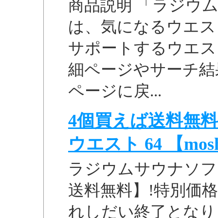
商品説明 「ラジウム
は、気になるウエス
サポートするウエスト用
細ページやサーチ結
ページに戻...
4個買えば送料無料
ウエスト 64 【moshi 
ラジウムサウナソフト
送料無料】!特別価格
れしだい終了となり