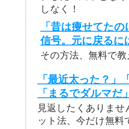
しなく！
「昔は痩せてたの
信号。元に戻るに
その方法、無料で教
「最近太った？」
「まるでダルマだ
見返したくありませ
ット法、今だけ無料