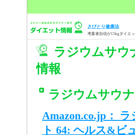
さびとり健康法
考案者自信が15kgダイ
ラジウムサウナ
情報
ラジウムサウナ 
Amazon.co.j
ト 64: ヘルス&