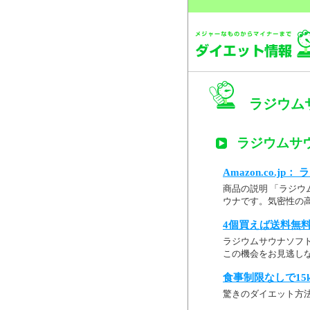
ラジウム
ラジウムサウ
Amazon.co.j
商品の説明 「ラジウ
ウナです。気密性の高
4個買えば送料無料! 
ラジウムサウナソフト
この機会をお見逃し
食事制限なしで15
驚きのダイエット方