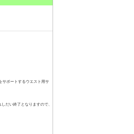
。
プをサポートするウエスト用サ
切れしだい終了となりますので、