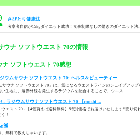
さびとり健康法
考案者自信が15kgダイエット成功！食事制限なしの驚きのダイエット法
サウナ ソフトウエスト 70の情報
ナ ソフトウエスト 70感想
p： ラジウムサウナ ソフトウエスト 70: ヘルス&ビューティー
ムサウナ ソフトウエスト 70」は、気になるウエストラインのシェイプアッ
い生地に、遠赤外線を発生するラジウムを配合することで、ウエス...
- ラジウムサウナソフトウエスト 70 【moshi ...
ウエスト 70 - 【4個買えば送料無料】!特別価格でお届けいたします!!売り
なく！
kg減
法、無料で教えちゃいます。