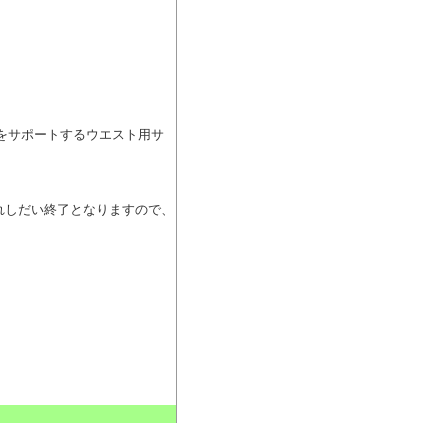
プをサポートするウエスト用サ
切れしだい終了となりますので、