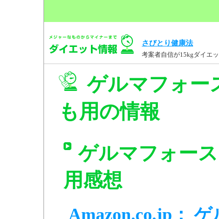
さびとり健康法
考案者自信が15kgダイ
ゲルマフォー
も用の情報
ゲルマフォース
用感想
Amazon.co.j