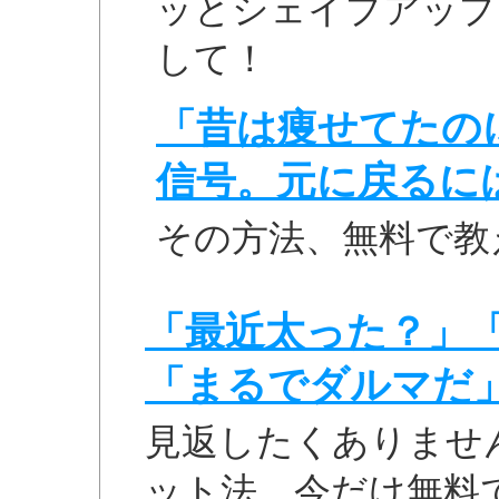
ッとシェイプアップ
して！
「昔は痩せてたの
信号。元に戻るに
その方法、無料で教
「最近太った？」
「まるでダルマだ
見返したくありませ
ット法、今だけ無料