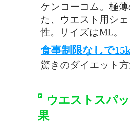
ケンコーコム。極薄
た、ウエスト用シェ
性。サイズはML。
食事制限なしで15k
驚きのダイエット方
ウエストスパッツサ
果