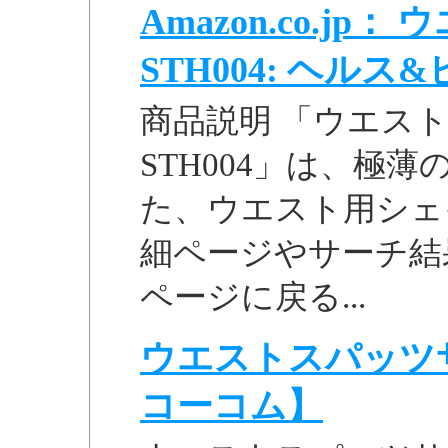
Amazon.co.jp
STH004: ヘル
商品説明 「ウエスト
STH004」は、極
た、ウエスト用シェイプ
細ページやサーチ結
ページに戻る...
ウエストスパッツサウ
コーコム】