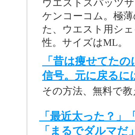
ウエストスパッツサウナ
ケンコーコム。極薄
た、ウエスト用シェ
性。サイズはML。
「昔は痩せてたの
信号。元に戻るに
その方法、無料で教
「最近太った？」
「まるでダルマだ