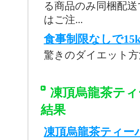
る商品のみ同梱配送
はご注...
食事制限なしで15k
驚きのダイエット方
凍頂烏龍茶ティー
結果
凍頂烏龍茶ティーパ