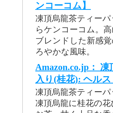
ンコーコム】
凍頂烏龍茶ティーパッ
らケンコーコム。高
ブレンドした新感覚
ろやかな風味。
Amazon.co.j
入り(桂花): ヘルス .
凍頂烏龍茶ティーパッ
凍頂烏龍に桂花の花