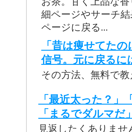
お茶。甘く上品な香り
細ページやサーチ結
ページに戻る...
「昔は痩せてたの
信号。元に戻るに
その方法、無料で教
「最近太った？」
「まるでダルマだ
見返したくありませ