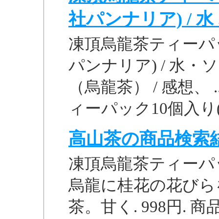
社パンナリア) / 水 .
凍頂烏龍茶ティーパッ
パンナリア) / 水・
（烏龍茶） / 感想、
ィーパック10個入り( 桂
高山茶の商品検索結
凍頂烏龍茶ティーパッ
烏龍に桂花の花びら
茶。甘く. 998円.