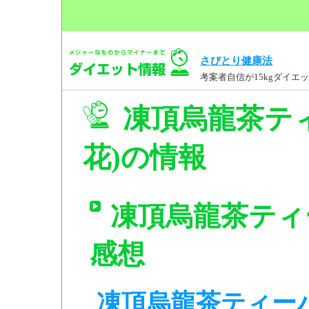
さびとり健康法
考案者自信が15kgダイ
凍頂烏龍茶ティ
花)の情報
凍頂烏龍茶ティー
感想
凍頂烏龍茶ティーパ