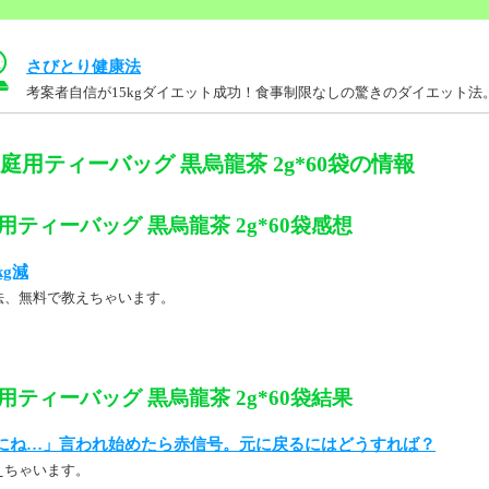
さびとり健康法
考案者自信が15kgダイエット成功！食事制限なしの驚きのダイエット法
家庭用ティーバッグ 黒烏龍茶 2g*60袋の情報
庭用ティーバッグ 黒烏龍茶 2g*60袋感想
kg減
法、無料で教えちゃいます。
庭用ティーバッグ 黒烏龍茶 2g*60袋結果
にね…」言われ始めたら赤信号。元に戻るにはどうすれば？
えちゃいます。