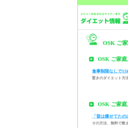
OSK ご
OSK ご家
食事制限なしで15
驚きのダイエット方
OSK ご家
「昔は痩せてたの
その方法、無料で教