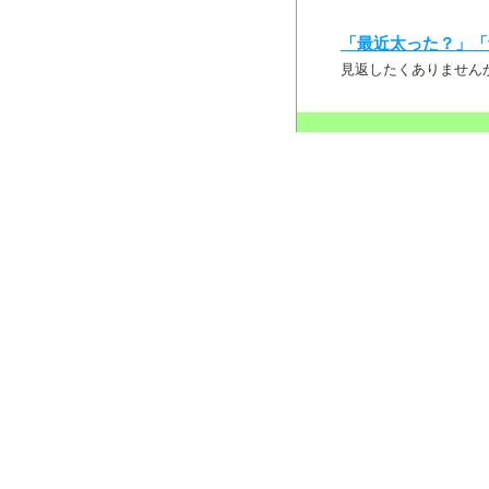
「最近太った？」「
見返したくありません