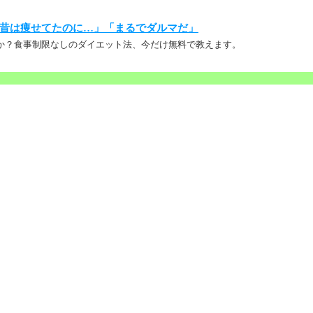
昔は痩せてたのに…」「まるでダルマだ」
か？食事制限なしのダイエット法、今だけ無料で教えます。