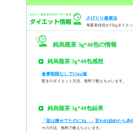
さびとり健康法
考案者自信が15kgダイ
純烏龍茶 3g*48包の情報
純烏龍茶 3g*48包感想
食事制限なしで15kg減
驚きのダイエット方法、無料で教えちゃいます。
純烏龍茶 3g*48包結果
「昔は痩せてたのにね…」言われ始めたら赤
その方法、無料で教えちゃいます。