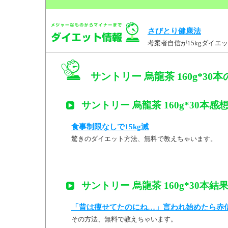
さびとり健康法
考案者自信が15kgダイ
サントリー 烏龍茶 160g*30
サントリー 烏龍茶 160g*30本感
食事制限なしで15kg減
驚きのダイエット方法、無料で教えちゃいます。
サントリー 烏龍茶 160g*30本結
「昔は痩せてたのにね…」言われ始めたら赤
その方法、無料で教えちゃいます。