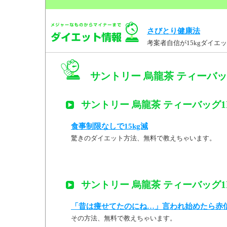
さびとり健康法
考案者自信が15kgダイ
サントリー 烏龍茶 ティーバッグ
サントリー 烏龍茶 ティーバッグ1L
食事制限なしで15kg減
驚きのダイエット方法、無料で教えちゃいます。
サントリー 烏龍茶 ティーバッグ1L
「昔は痩せてたのにね…」言われ始めたら赤
その方法、無料で教えちゃいます。