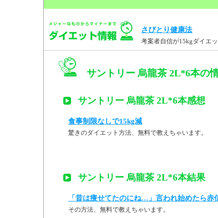
さびとり健康法
考案者自信が15kgダイ
サントリー 烏龍茶 2L*6本の
サントリー 烏龍茶 2L*6本感想
食事制限なしで15kg減
驚きのダイエット方法、無料で教えちゃいます。
サントリー 烏龍茶 2L*6本結果
「昔は痩せてたのにね…」言われ始めたら赤
その方法、無料で教えちゃいます。