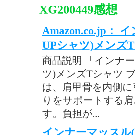
XG200449感想
Amazon.co.j
UPシャツ)メンズTシ
商品説明 「インナー
ツ)メンズTシャツ ブル
は、肩甲骨を内側に
りをサポートする肩
す。負担が...
インナーマッスル(