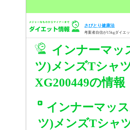
さびとり健康法
考案者自信が15kgダイ
インナーマッ
ツ)メンズTシャツ
XG200449の情報
インナーマッス
ツ)メンズTシャツ