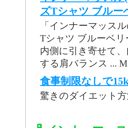
ズTシャツ ブルーベリ
「インナーマッスル
Tシャツ ブルーベリー
内側に引き寄せて、
する肩バランス ... M. L.
食事制限なしで15k
驚きのダイエット方