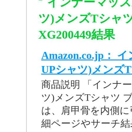
インナーマッス
ツ)メンズTシャツ
XG200449結果
Amazon.co.j
UPシャツ)メンズTシ
商品説明 「インナー
ツ)メンズTシャツ ブル
は、肩甲骨を内側に引き
細ページやサーチ結果