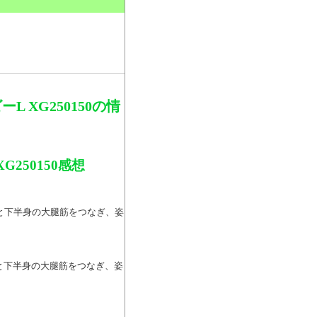
。
 XG250150の情
250150感想
脊柱と下半身の大腿筋をつなぎ、姿
脊柱と下半身の大腿筋をつなぎ、姿