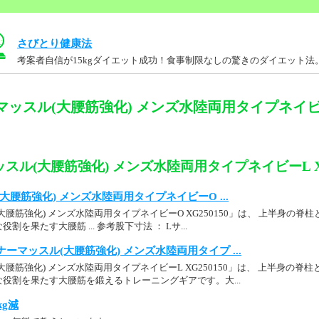
さびとり健康法
考案者自信が15kgダイエット成功！食事制限なしの驚きのダイエット法
ッスル(大腰筋強化) メンズ水陸両用タイプネイビーL
スル(大腰筋強化) メンズ水陸両用タイプネイビーL XG
大腰筋強化) メンズ水陸両用タイプネイビーO ...
大腰筋強化) メンズ水陸両用タイプネイビーO XG250150」は、 上半身の
を果たす大腰筋 ... 参考股下寸法 ： Lサ...
ーマッスル(大腰筋強化) メンズ水陸両用タイプ ...
大腰筋強化) メンズ水陸両用タイプネイビーL XG250150」は、 上半身の
役割を果たす大腰筋を鍛えるトレーニングギアです。大...
kg減