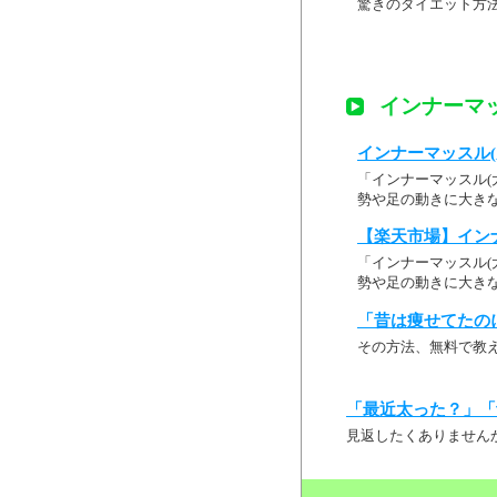
驚きのダイエット方
インナーマッ
インナーマッスル(
「インナーマッスル(
勢や足の動きに大きな役割
【楽天市場】インナ
「インナーマッスル(
勢や足の動きに大きな
「昔は痩せてたの
その方法、無料で教
「最近太った？」「
見返したくありません