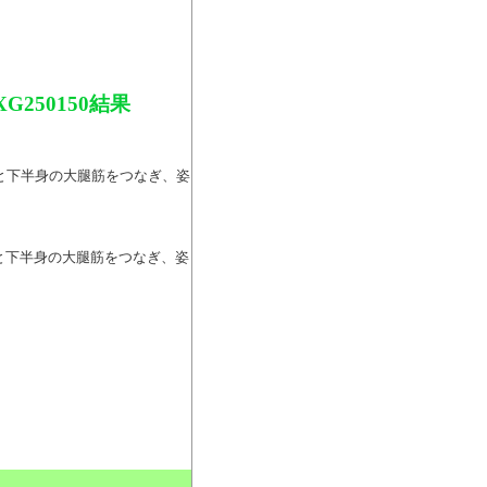
250150結果
脊柱と下半身の大腿筋をつなぎ、姿
脊柱と下半身の大腿筋をつなぎ、姿