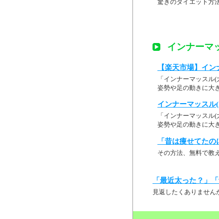
驚きのダイエット方
インナーマッ
【楽天市場】インナ
「インナーマッスル(
姿勢や足の動きに大き
インナーマッスル(
「インナーマッスル(
姿勢や足の動きに大きな役
「昔は痩せてたの
その方法、無料で教
「最近太った？」「
見返したくありません