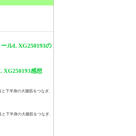
。
L XG250193の
G250193感想
の脊柱と下半身の大腿筋をつなぎ、
の脊柱と下半身の大腿筋をつなぎ、