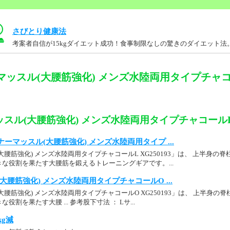
さびとり健康法
考案者自信が15kgダイエット成功！食事制限なしの驚きのダイエット法
ッスル(大腰筋強化) メンズ水陸両用タイプチャコール
スル(大腰筋強化) メンズ水陸両用タイプチャコールL X
ーマッスル(大腰筋強化) メンズ水陸両用タイプ ...
大腰筋強化) メンズ水陸両用タイプチャコールL XG250193」は、 上半身
な役割を果たす大腰筋を鍛えるトレーニングギアです。...
大腰筋強化) メンズ水陸両用タイプチャコールO ...
大腰筋強化) メンズ水陸両用タイプチャコールO XG250193」は、 上半身
割を果たす大腰 ... 参考股下寸法 ： Lサ...
kg減