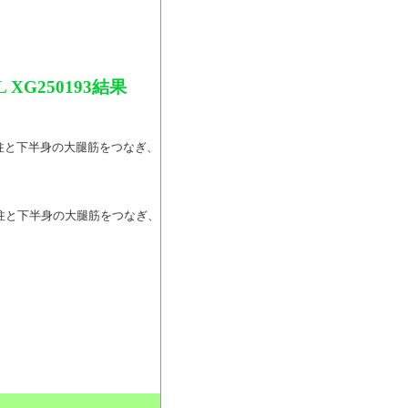
G250193結果
の脊柱と下半身の大腿筋をつなぎ、
の脊柱と下半身の大腿筋をつなぎ、