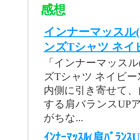
感想
インナーマッスル(
ンズTシャツ ネイビー
「インナーマッスル
ズTシャツ ネイビーX
内側に引き寄せて、
する肩バランスUP
がちな...
ｲﾝﾅｰﾏｯｽﾙ(肩ﾊﾞﾗﾝｽU