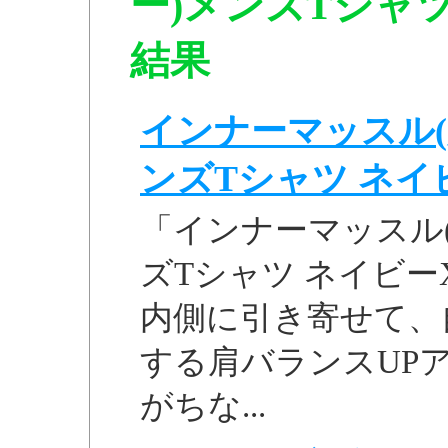
ー)メンズTシャツ 
結果
インナーマッスル(
ンズTシャツ ネイビー
「インナーマッスル
ズTシャツ ネイビーX
内側に引き寄せて、
する肩バランスUP
がちな...