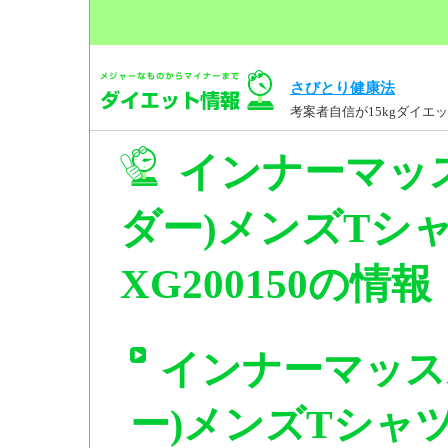
さびとり健康法
考案者自信が15kgダイ
インナーマッ
ダー)メンズTシャ
XG200150の情報
インナーマッス
ー)メンズTシャツ 