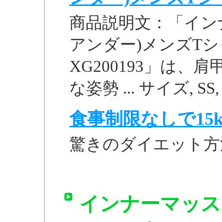
商品説明文：「イン
アンダー)メンズTシ
XG200193」は
な姿勢 ... サイズ, SS, S,
食事制限なしで15k
驚きのダイエット方
インナーマッス