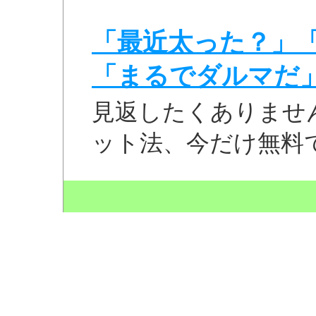
「最近太った？」
「まるでダルマだ
見返したくありませ
ット法、今だけ無料