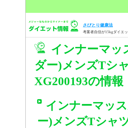
さびとり健康法
考案者自信が15kgダイ
インナーマッ
ダー)メンズTシ
XG200193の情報
インナーマッス
ー)メンズTシャツ