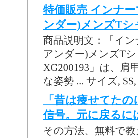
特価販売 インナー
ンダー)メンズTシャツ
商品説明文：「イン
アンダー)メンズTシ
XG200193」は
な姿勢 ... サイズ, SS, S,
「昔は痩せてたの
信号。元に戻るに
その方法、無料で教