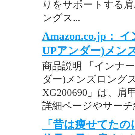
りをサポートする肩
ングス...
Amazon.co.j
UPアンダー)メンズロ
商品説明 「インナー
ダー)メンズロングス
XG200690」は、肩
詳細ページやサーチ結
「昔は痩せてたの