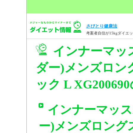
さびとり健康法
考案者自信が15kgダイ
インナーマッ
ダー)メンズロン
ック L XG2006
インナーマッス
ー)メンズロング