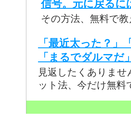
信号。元に戻るに
その方法、無料で教
「最近太った？」
「まるでダルマだ
見返したくありませ
ット法、今だけ無料