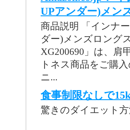
UPアンダー)メンズロ
商品説明 「インナー
ダー)メンズロングス
XG200690」は、肩
トネス商品をご購入
ニ...
食事制限なしで15k
驚きのダイエット方