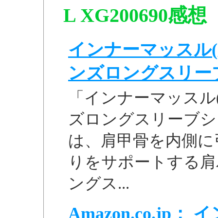
L XG200690感想
インナーマッスル(
ンズロングスリーブシ
「インナーマッスル
ズロングスリーブシャツ
は、肩甲骨を内側に
りをサポートする肩
ングス...
Amazon.co.j