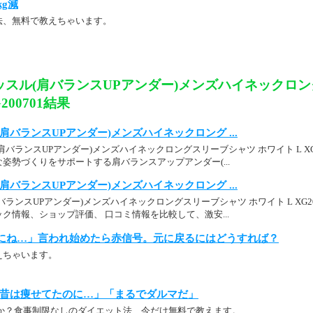
kg減
法、無料で教えちゃいます。
ッスル(肩バランスUPアンダー)メンズハイネックロン
200701結果
肩バランスUPアンダー)メンズハイネックロング ...
バランスUPアンダー)メンズハイネックロングスリーブシャツ ホワイト L XG
姿勢づくりをサポートする肩バランスアップアンダー(...
肩バランスUPアンダー)メンズハイネックロング ...
ランスUPアンダー)メンズハイネックロングスリーブシャツ ホワイト L XG20
ク情報、ショップ評価、 口コミ情報を比較して、激安...
にね…」言われ始めたら赤信号。元に戻るにはどうすれば？
えちゃいます。
昔は痩せてたのに…」「まるでダルマだ」
か？食事制限なしのダイエット法、今だけ無料で教えます。