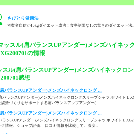
さびとり健康法
考案者自信が15kgダイエット成功！食事制限なしの驚きのダイエット法
マッスル(肩バランスUPアンダー)メンズハイネッ
XG200701の情報
ッスル(肩バランスUPアンダー)メンズハイネックロン
200701感想
肩バランスUPアンダー)メンズハイネックロング ...
バランスUPアンダー)メンズハイネックロングスリーブシャツ ホワイト L XG
姿勢づくりをサポートする肩バランスアップアンダー(...
肩バランスUPアンダー)メンズハイネックロング ...
ランスUPアンダー)メンズハイネックロングスリーブシャツ ホワイト L XG20
ク情報、ショップ評価、 口コミ情報を比較して、激安...