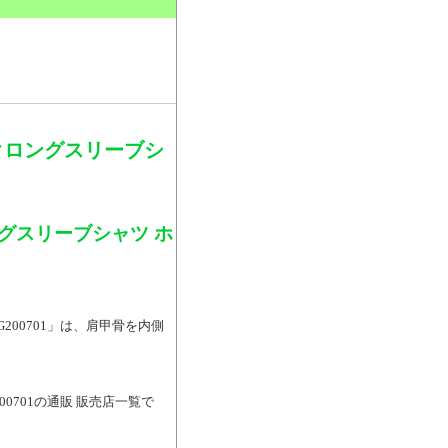
。
クロングスリーブシ
グスリーブシャツ ホ
200701」は、肩甲骨を内側
0701の通販 販売店一覧で