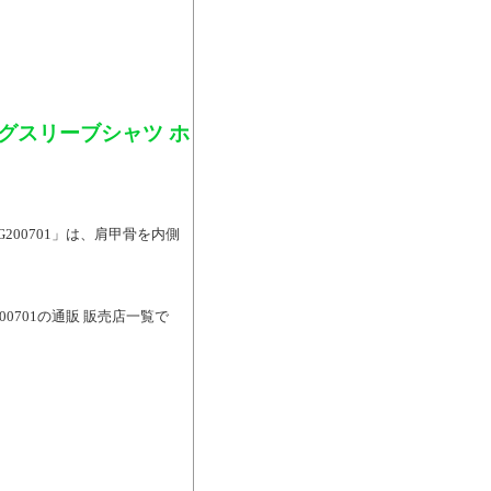
グスリーブシャツ ホ
200701」は、肩甲骨を内側
0701の通販 販売店一覧で