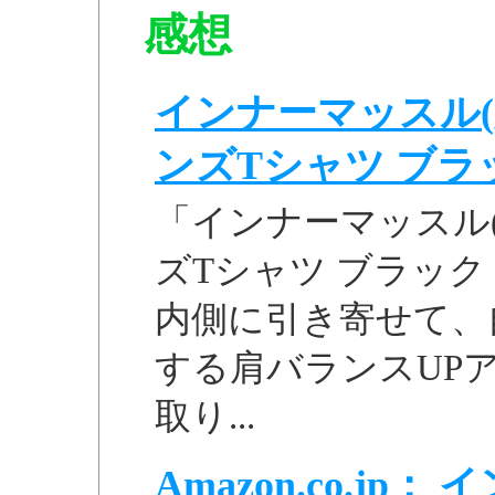
感想
インナーマッスル(
ンズTシャツ ブラック
「インナーマッスル
ズTシャツ ブラック M
内側に引き寄せて、
する肩バランスUP
取り...
Amazon.co.j