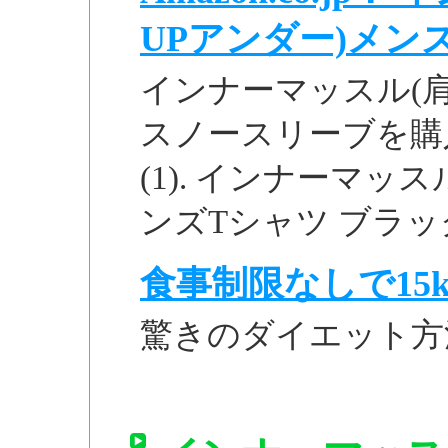
UPアンダー)メンズT
インナーマッスル(
スノースリーブを購入
(1). インナーマッ
ンズTシャツ ブラック M
食事制限なしで15k
驚きのダイエット方