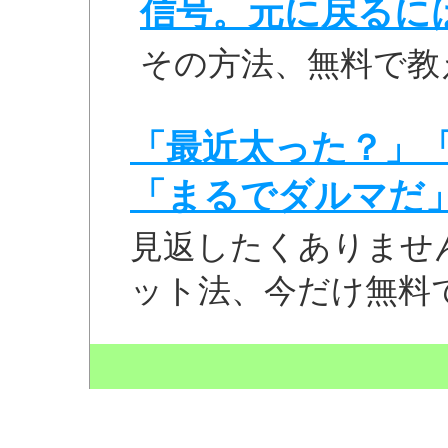
信号。元に戻るに
その方法、無料で教
「最近太った？」
「まるでダルマだ
見返したくありませ
ット法、今だけ無料