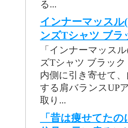
る...
インナーマッスル(
ンズTシャツ ブラック
「インナーマッスル
ズTシャツ ブラック M
内側に引き寄せて、
する肩バランスUP
取り...
「昔は痩せてたの