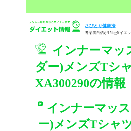
さびとり健康法
考案者自信が15kgダイ
インナーマッ
ダー)メンズTシャ
XA300290の情報
インナーマッス
ー)メンズTシャツ 