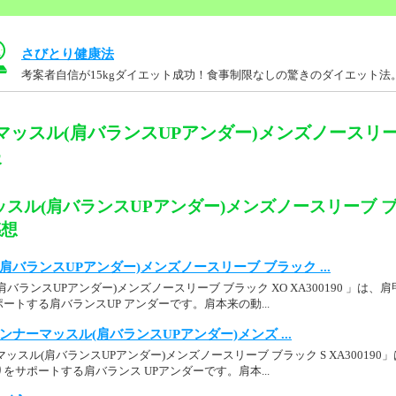
さびとり健康法
考案者自信が15kgダイエット成功！食事制限なしの驚きのダイエット法
マッスル(肩バランスUPアンダー)メンズノースリー
報
スル(肩バランスUPアンダー)メンズノースリーブ ブ
感想
肩バランスUPアンダー)メンズノースリーブ ブラック ...
バランスUPアンダー)メンズノースリーブ ブラック XO XA300190 」は
ートする肩バランスUP アンダーです。肩本来の動...
p： インナーマッスル(肩バランスUPアンダー)メンズ ...
ッスル(肩バランスUPアンダー)メンズノースリーブ ブラック S XA30019
をサポートする肩バランス UPアンダーです。肩本...