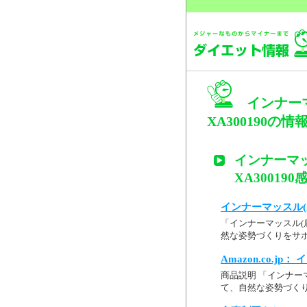
インナー
XA300190の情
インナーマッ
XA300190
インナーマッスル(
「インナーマッスル(肩
然な姿勢づくりをサポ
Amazon.co.j
商品説明 「インナーマ
て、自然な姿勢づくり