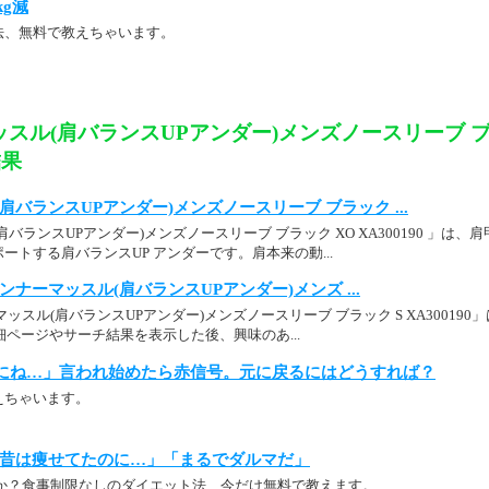
kg減
法、無料で教えちゃいます。
スル(肩バランスUPアンダー)メンズノースリーブ ブ
結果
肩バランスUPアンダー)メンズノースリーブ ブラック ...
バランスUPアンダー)メンズノースリーブ ブラック XO XA300190 」は
ートする肩バランスUP アンダーです。肩本来の動...
p： インナーマッスル(肩バランスUPアンダー)メンズ ...
ッスル(肩バランスUPアンダー)メンズノースリーブ ブラック S XA30019
品詳細ページやサーチ結果を表示した後、興味のあ...
にね…」言われ始めたら赤信号。元に戻るにはどうすれば？
えちゃいます。
昔は痩せてたのに…」「まるでダルマだ」
か？食事制限なしのダイエット法、今だけ無料で教えます。