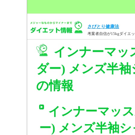
さびとり健康法
考案者自信が15kgダイ
インナーマッ
ダー) メンズ半袖シ
の情報
インナーマッス
ー) メンズ半袖シャ