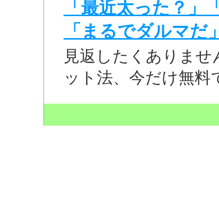
「最近太った？」
「まるでダルマだ
見返したくありませ
ット法、今だけ無料