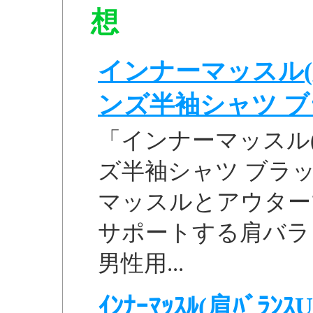
想
インナーマッスル(
ンズ半袖シャツ ブラッ
「インナーマッスル(
ズ半袖シャツ ブラッ
マッスルとアウター
サポートする肩バラ
男性用...
ｲﾝﾅｰﾏｯｽﾙ(肩ﾊﾞﾗﾝｽU