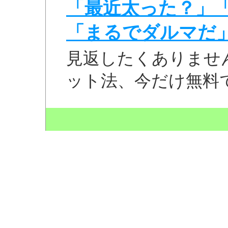
「最近太った？」
「まるでダルマだ
見返したくありませ
ット法、今だけ無料