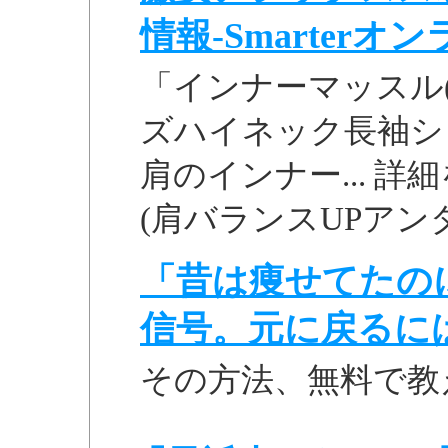
情報-Smarterオンラ
「インナーマッスル(
ズハイネック長袖シャ
肩のインナー... 詳
(肩バランスUPアンダー
「昔は痩せてたの
信号。元に戻るに
その方法、無料で教