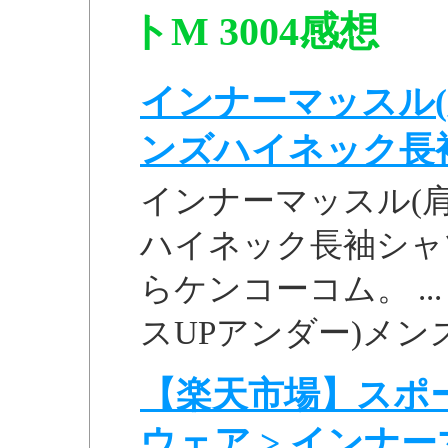
トM 3004感想
インナーマッスル(
ンズハイネック長袖シ
インナーマッスル(肩
ハイネック長袖シャツ
らケンコーコム。 ..
スUPアンダー)メンズ
【楽天市場】スポー
ウェア > インナーマ