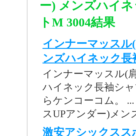
ー) メンズハイ
トM 3004結果
インナーマッスル(
ンズハイネック長袖シ
インナーマッスル(肩
ハイネック長袖シャツ
らケンコーコム。 ..
スUPアンダー)メンズ
激安アシックスス